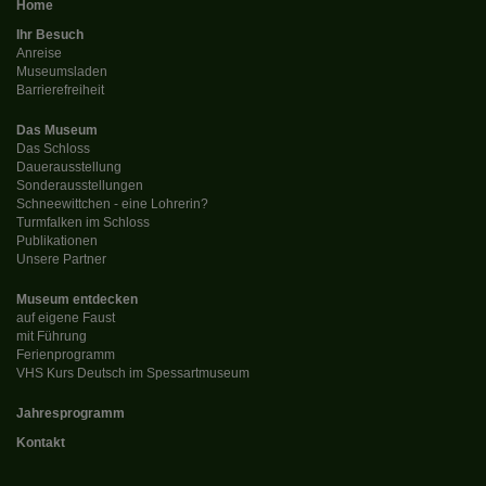
Home
Ihr Besuch
Anreise
Museumsladen
Barrierefreiheit
Das Museum
Das Schloss
Dauerausstellung
Sonderausstellungen
Schneewittchen - eine Lohrerin?
Turmfalken im Schloss
Publikationen
Unsere Partner
Museum entdecken
auf eigene Faust
mit Führung
Ferienprogramm
VHS Kurs Deutsch im Spessartmuseum
Jahresprogramm
Kontakt