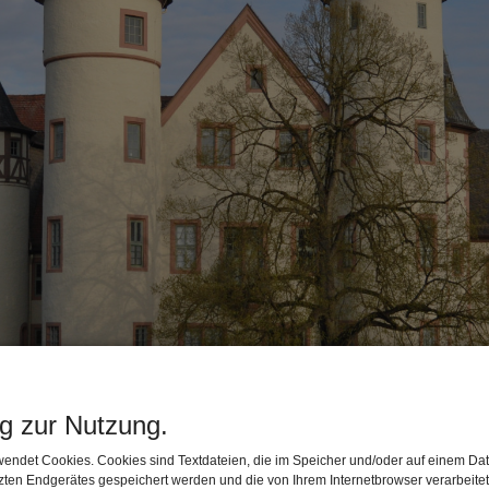
ng zur Nutzung.
endet Cookies. Cookies sind Textdateien, die im Speicher und/oder auf einem Dat
ten Endgerätes gespeichert werden und die von Ihrem Internetbrowser verarbeite