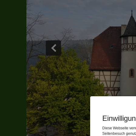
Einwilligu
Diese Webseite verw
Seitenbesuch genutz