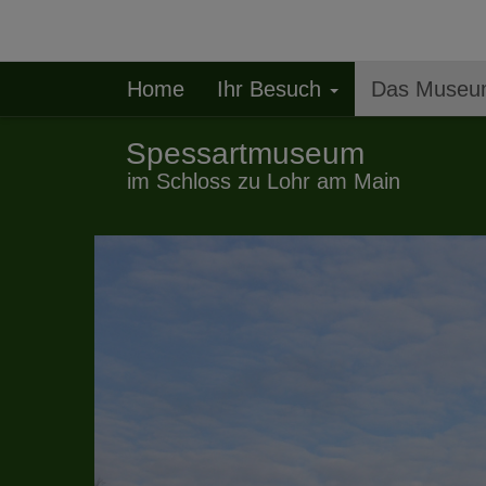
Home
Ihr Besuch
Das Muse
Spessartmuseum
im Schloss zu Lohr am Main
Zurück