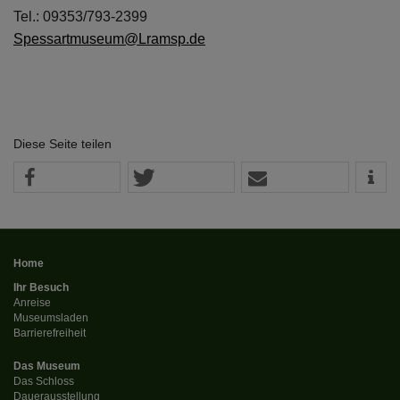
Tel.: 09353/793-2399
Spessartmuseum@Lramsp.de
Diese Seite teilen
Home
Ihr Besuch
Anreise
Museumsladen
Barrierefreiheit
Das Museum
Das Schloss
Dauerausstellung