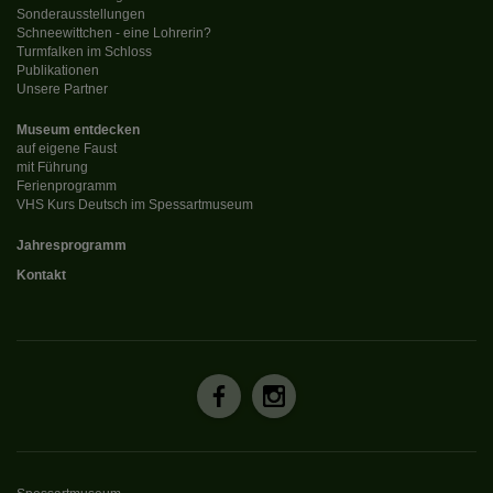
Sonderausstellungen
Schneewittchen - eine Lohrerin?
Turmfalken im Schloss
Publikationen
Unsere Partner
Museum entdecken
auf eigene Faust
mit Führung
Ferienprogramm
VHS Kurs Deutsch im Spessartmuseum
Jahresprogramm
Kontakt