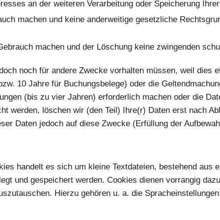
resses an der weiteren Verarbeitung oder Speicherung Ihrer 
uch machen und keine anderweitige gesetzliche Rechtsgrundl
Gebrauch machen und der Löschung keine zwingenden schu
jedoch noch für andere Zwecke vorhalten müssen, weil dies e
bzw. 10 Jahre für Buchungsbelege) oder die Geltendmachun
ngen (bis zu vier Jahren) erforderlich machen oder die Da
ht werden, löschen wir (den Teil) Ihre(r) Daten erst nach Ab
eser Daten jedoch auf diese Zwecke (Erfüllung der Aufbewah
kies handelt es sich um kleine Textdateien, bestehend aus 
legt und gespeichert werden. Cookies dienen vorrangig daz
szutauschen. Hierzu gehören u. a. die Spracheinstellungen 