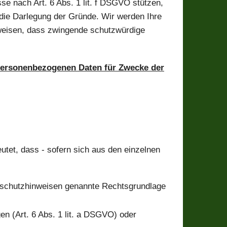
sse nach Art. 6 Abs. 1 lit. f DSGVO stützen,
die Darlegung der Gründe. Wir werden Ihre
weisen, dass zwingende schutzwürdige
 personenbezogenen Daten für Zwecke der
tet, dass - sofern sich aus den einzelnen
enschutzhinweisen genannte Rechtsgrundlage
n (Art. 6 Abs. 1 lit. a DSGVO) oder