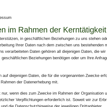
ressum
en im Rahmen der Kerntätigkeit
terstützen, in geschäftlichen Beziehungen zu uns stehen oder
arbeitung Ihrer Daten nach dem zwischen uns bestehenden mit
s verarbeiteten Daten gehören all diejenigen Daten, die wir
. geschäftlichen Beziehungen benötigen oder um Ihre Anfrag
ch auf diejenigen Daten, die für die vorgenannten Zwecke er
im Rahmen der Datenerhebung mit.
lgt nur, wenn dies zum Zwecke im Rahmen der Organisation u
licher Verpflichtungen erforderlich ist. Soweit wir zur Erb
und die Datenschutzhinweise der jeweiligen Drittanbieter.