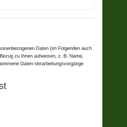
ersonenbezogenen Daten (im Folgenden auch
n Bezug zu Ihnen aufweisen, z. B. Name,
rgenommene Daten-Verarbeitungsvorgänge
st