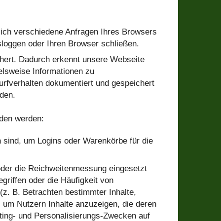
sich verschiedene Anfragen Ihres Browsers
loggen oder Ihren Browser schließen.
hert. Dadurch erkennt unsere Webseite
elsweise Informationen zu
urfverhalten dokumentiert und gespeichert
den.
eden werden:
h sind, um Logins oder Warenkörbe für die
oder die Reichweitenmessung eingesetzt
riffen oder die Häufigkeit von
z. B. Betrachten bestimmter Inhalte,
, um Nutzern Inhalte anzuzeigen, die deren
keting- und Personalisierungs-Zwecken auf