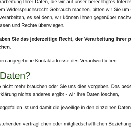
arbeitung Ihrer Daten, die wir auf unser berechtigtes Intere
rem Widerspruchsrecht Gebrauch machen, bitten wir Sie um 
erarbeiten, es sei denn, wir können Ihnen gegenüber nach
ressen und Rechte überwiegen.
en Sie das jederzeitige Recht, der Verarbeitung Ihrer
chen.
 oben angegebene Kontaktadresse des Verantwortlichen.
 Daten?
e nicht mehr brauchen oder Sie uns dies vorgeben. Das bedeu
lärung nichts anderes ergibt - wir Ihre Daten löschen,
ggefallen ist und damit die jeweilige in den einzelnen Dat
ehenden vertraglichen oder mitgliedschaftlichen Beziehunge