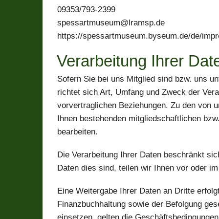
09353/793-2399
spessartmuseum@lramsp.de
https://spessartmuseum.byseum.de/de/imp
Verarbeitung Ihrer Dat
Sofern Sie bei uns Mitglied sind bzw. uns un
richtet sich Art, Umfang und Zweck der Ver
vorvertraglichen Beziehungen. Zu den von un
Ihnen bestehenden mitgliedschaftlichen bzw
bearbeiten.
Die Verarbeitung Ihrer Daten beschränkt si
Daten dies sind, teilen wir Ihnen vor oder 
Eine Weitergabe Ihrer Daten an Dritte erfo
Finanzbuchhaltung sowie der Befolgung gesetz
einsetzen, gelten die Geschäftsbedingungen 