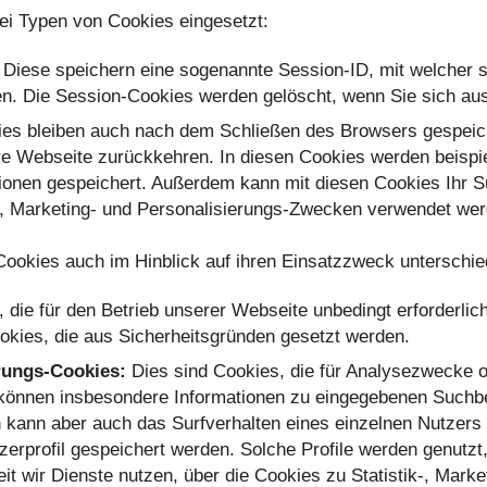
i Typen von Cookies eingesetzt:
Diese speichern eine sogenannte Session-ID, mit welcher 
. Die Session-Cookies werden gelöscht, wenn Sie sich aus
es bleiben auch nach dem Schließen des Browsers gespeic
re Webseite zurückkehren. In diesen Cookies werden beispi
ionen gespeichert. Außerdem kann mit diesen Cookies Ihr S
-, Marketing- und Personalisierungs-Zwecken verwendet wer
Cookies auch im Hinblick auf ihren Einsatzzweck unterschi
 die für den Betrieb unserer Webseite unbedingt erforderlic
okies, die aus Sicherheitsgründen gesetzt werden.
erungs-Cookies:
Dies sind Cookies, die für Analysezwecke 
können insbesondere Informationen zu eingegebenen Suchbeg
 kann aber auch das Surfverhalten eines einzelnen Nutzers (
zerprofil gespeichert werden. Solche Profile werden genutzt
eit wir Dienste nutzen, über die Cookies zu Statistik-, Mar