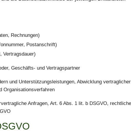
aten, Rechnungen)
fonnummer, Postanschrift)
, Vertragsdauer)
ieder, Geschäfts- und Vertragspartner
dern und Unterstützungsleistungen, Abwicklung vertraglich
d Organisationsverfahren
vertragliche Anfragen, Art. 6 Abs. 1 lit. b DSGVO, rechtliche
DSGVO
r DSGVO