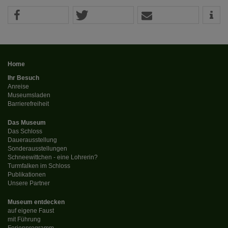
Home
Ihr Besuch
Anreise
Museumsladen
Barrierefreiheit
Das Museum
Das Schloss
Dauerausstellung
Sonderausstellungen
Schneewittchen - eine Lohrerin?
Turmfalken im Schloss
Publikationen
Unsere Partner
Museum entdecken
auf eigene Faust
mit Führung