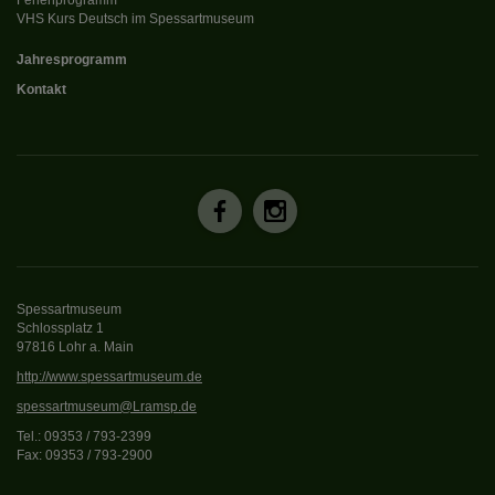
Ferienprogramm
VHS Kurs Deutsch im Spessartmuseum
Jahresprogramm
Kontakt
Spessartmuseum
Schlossplatz 1
97816 Lohr a. Main
http://www.spessartmuseum.de
spessartmuseum@Lramsp.de
Tel.: 09353 / 793-2399
Fax: 09353 / 793-2900