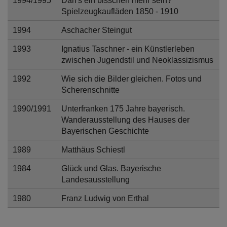
1994/1995
Darf's ein bisschen mehr sein?
Spielzeugkaufläden 1850 - 1910
1994
Aschacher Steingut
1993
Ignatius Taschner - ein Künstlerleben
zwischen Jugendstil und Neoklassizismus
1992
Wie sich die Bilder gleichen. Fotos und
Scherenschnitte
1990/1991
Unterfranken 175 Jahre bayerisch.
Wanderausstellung des Hauses der
Bayerischen Geschichte
1989
Matthäus Schiestl
1984
Glück und Glas. Bayerische
Landesausstellung
1980
Franz Ludwig von Erthal