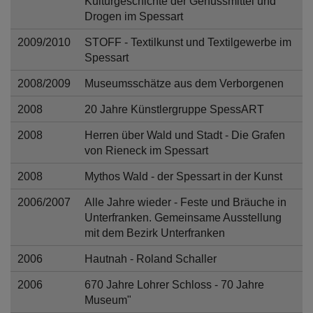
Kulturgeschichte der Genussmittel und
Drogen im Spessart
2009/2010
STOFF - Textilkunst und Textilgewerbe im
Spessart
2008/2009
Museumsschätze aus dem Verborgenen
2008
20 Jahre Künstlergruppe SpessART
2008
Herren über Wald und Stadt - Die Grafen
von Rieneck im Spessart
2008
Mythos Wald - der Spessart in der Kunst
2006/2007
Alle Jahre wieder - Feste und Bräuche in
Unterfranken. Gemeinsame Ausstellung
mit dem Bezirk Unterfranken
2006
Hautnah - Roland Schaller
2006
670 Jahre Lohrer Schloss - 70 Jahre
Museum"