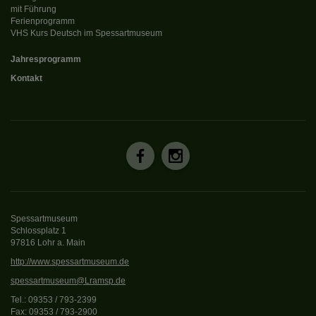
mit Führung
Ferienprogramm
VHS Kurs Deutsch im Spessartmuseum
Jahresprogramm
Kontakt
Spessartmuseum
Schlossplatz 1
97816 Lohr a. Main
http://www.spessartmuseum.de
spessartmuseum@Lramsp.de
Tel.: 09353 / 793-2399
Fax: 09353 / 793-2900