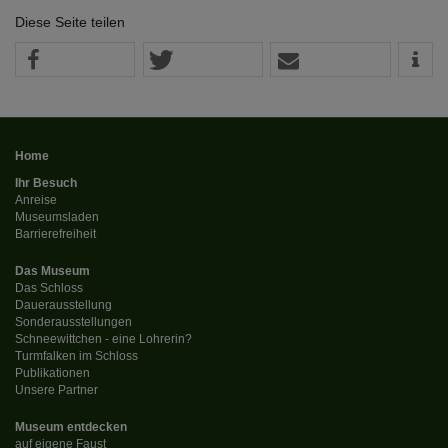
Diese Seite teilen
Home
Ihr Besuch
Anreise
Museumsladen
Barrierefreiheit
Das Museum
Das Schloss
Dauerausstellung
Sonderausstellungen
Schneewittchen - eine Lohrerin?
Turmfalken im Schloss
Publikationen
Unsere Partner
Museum entdecken
auf eigene Faust